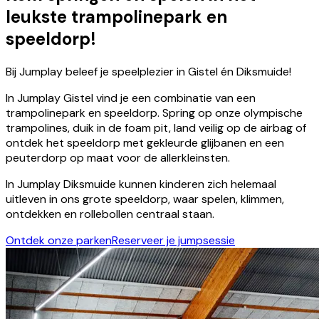
leukste trampolinepark en
speeldorp!
Bij Jumplay beleef je speelplezier in Gistel én Diksmuide!
In Jumplay Gistel vind je een combinatie van een
trampolinepark en speeldorp. Spring op onze olympische
trampolines, duik in de foam pit, land veilig op de airbag of
ontdek het speeldorp met gekleurde glijbanen en een
peuterdorp op maat voor de allerkleinsten.
In Jumplay Diksmuide kunnen kinderen zich helemaal
uitleven in ons grote speeldorp, waar spelen, klimmen,
ontdekken en rollebollen centraal staan.
Ontdek onze parken
Reserveer je jumpsessie