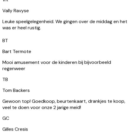
VR
Vally Ravyse
Leuke speelgelegenheid. We gingen over de middag en het
BT
was er heel rustig.
Bart Termote
Mooi amusement voor de kinderen bij bijvoorbeeld
regenweer
TB
Tom Backers
Gewoon top! Goedkoop, beurtenkaart, drankjes te koop,
veel te doen voor onze 2 jarige meid!
GC
Gilles Cresis