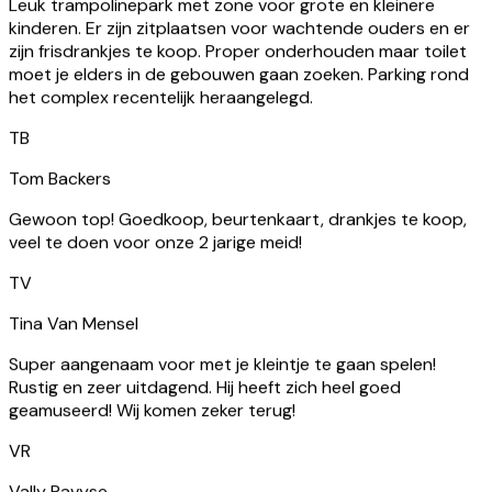
TB
Tom Backers
Gewoon top! Goedkoop, beurtenkaart, drankjes te koop,
veel te doen voor onze 2 jarige meid!
TV
Tina Van Mensel
Super aangenaam voor met je kleintje te gaan spelen!
Rustig en zeer uitdagend. Hij heeft zich heel goed
geamuseerd! Wij komen zeker terug!
VR
Vally Ravyse
Leuke speelgelegenheid. We gingen over de middag en het
was er heel rustig.
GC