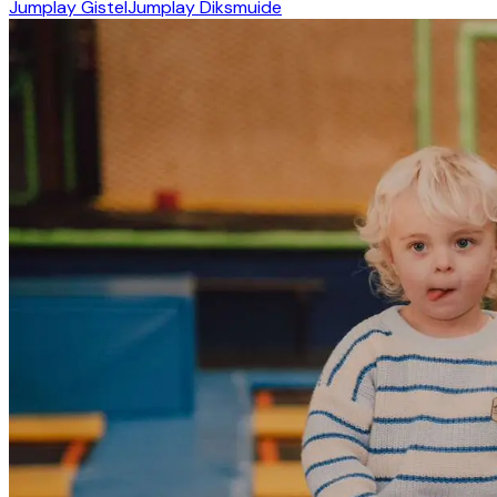
Jumplay Gistel
Jumplay Diksmuide