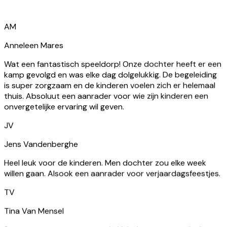
AM
Anneleen Mares
Wat een fantastisch speeldorp! Onze dochter heeft er een
kamp gevolgd en was elke dag dolgelukkig. De begeleiding
is super zorgzaam en de kinderen voelen zich er helemaal
thuis. Absoluut een aanrader voor wie zijn kinderen een
onvergetelijke ervaring wil geven.
JV
Jens Vandenberghe
Heel leuk voor de kinderen. Men dochter zou elke week
willen gaan. Alsook een aanrader voor verjaardagsfeestjes.
TV
Tina Van Mensel
Super aangenaam voor met je kleintje te gaan spelen!
Rustig en zeer uitdagend. Hij heeft zich heel goed