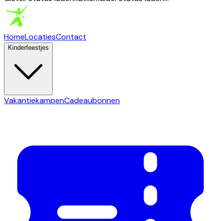
Home
Locaties
Contact
Kinderfeestjes
Vakantiekampen
Cadeaubonnen