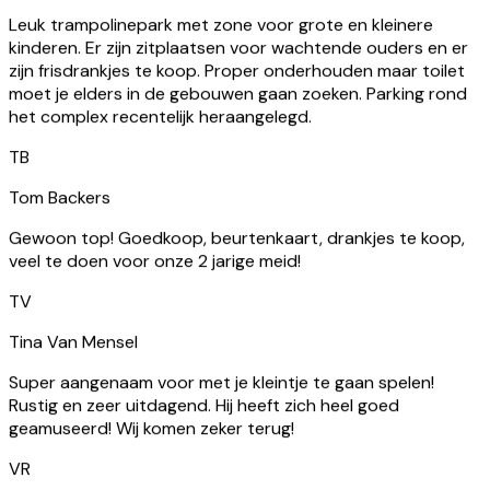
het complex recentelijk heraangelegd.
TB
Tom Backers
Gewoon top! Goedkoop, beurtenkaart, drankjes te koop,
veel te doen voor onze 2 jarige meid!
TV
Tina Van Mensel
Super aangenaam voor met je kleintje te gaan spelen!
Rustig en zeer uitdagend. Hij heeft zich heel goed
geamuseerd! Wij komen zeker terug!
VR
Vally Ravyse
Leuke speelgelegenheid. We gingen over de middag en het
was er heel rustig.