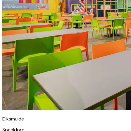
Diksmuide
Speeldorp