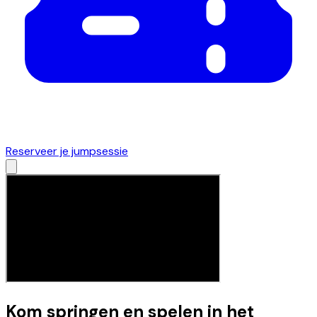
Reserveer je jumpsessie
Kom springen en spelen in het