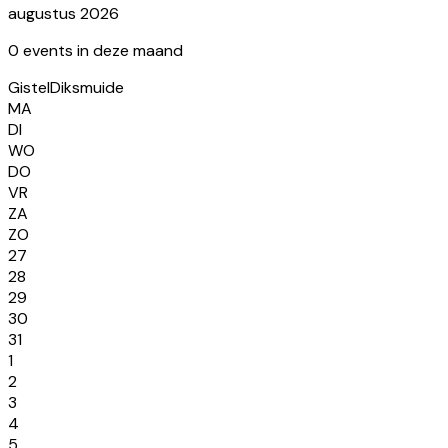
augustus 2026
0
event
s
in deze maand
Gistel
Diksmuide
MA
DI
WO
DO
VR
ZA
ZO
27
28
29
30
31
1
2
3
4
5