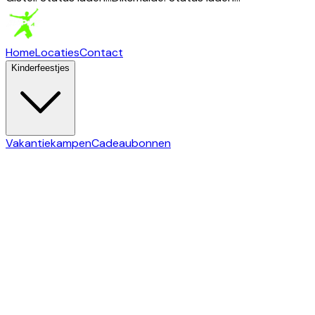
Home
Locaties
Contact
Kinderfeestjes
Vakantiekampen
Cadeaubonnen